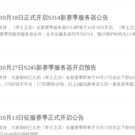
》10月18日正式开启S314新赛季服务器公告
，《率土之滨》全新赛季服务器S314即将于10月18日开启。《率土之滨》S2
进行赛季切换和服务器合并，合并后服务器代号为S314，预计维护时间为1
》10月27日S245新赛季服务器开启预告
持，大家期待已久的《率土之滨》全新赛季即将于10月27日在以下部分服
锐，176区锐不可当，177区醉卧沙场，以上4服玩家将进入同一服务器争
滨》10月13日征服赛季正式开启公告
支持，大家期待已久的《率土之滨》征服赛季即将于10月13日在以下部分
13日10:00进行停机维护。