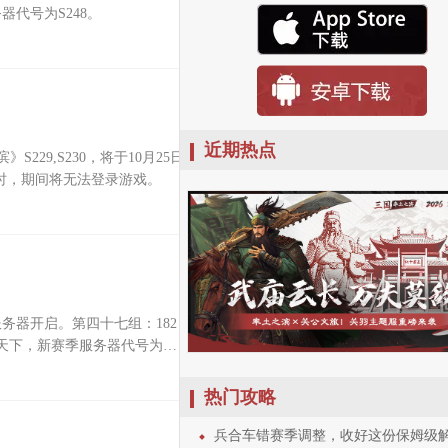
代号为S248。
近期热点
29,S230，将于10月25日
小时，期间将无法登录游戏。
务器开启。第四十七组：182
霸天下，新赛季服务器代号为S2
热门攻略
兵合车错赛季调整，收好这份保姆级解读和使