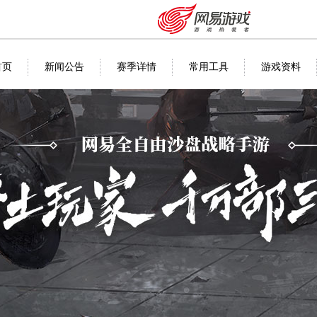
首页
新闻公告
赛季详情
常用工具
游戏资料
安卓充值
客服中心