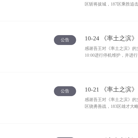
区斩将拔城，187区乘胜追
10-24 《率土之滨
公告
感谢吾王对《率土之滨》的支持
10:00进行停机维护，并
10-21 《率土之滨
公告
感谢吾王对《率土之滨》的支
区骁勇善战，183区雄才大
47。