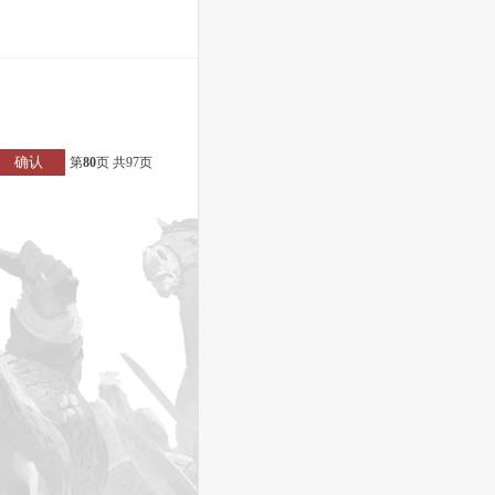
确认
第
80
页 共
97
页