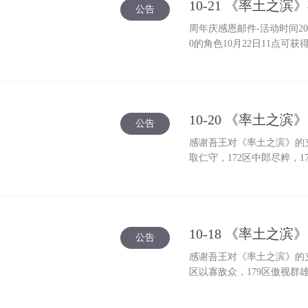
10-21 《率土之
公告
周年庆感恩邮件-活动时间20
0的角色10月22日11点可
22日11:00～2016年
10-20 《率土之滨
公告
感谢吾王对《率土之滨》的支
取仁守，172区中郎尽粹，1
S244，预计维护时间为1
10-18 《率土之滨
公告
感谢吾王对《率土之滨》的支
区以寡敌众，179区傲视群
46。