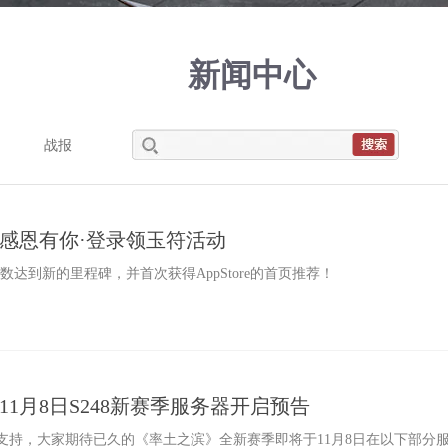
新闻中心
战报
滨》感恩有你·登录领玉符活动
数达到新的里程碑，并首次获得AppStore的首页推荐！
》11月8日S248新赛季服务器开启预告
持，大家期待已久的《率土之滨》全新赛季即将于11月8日在以下部分服