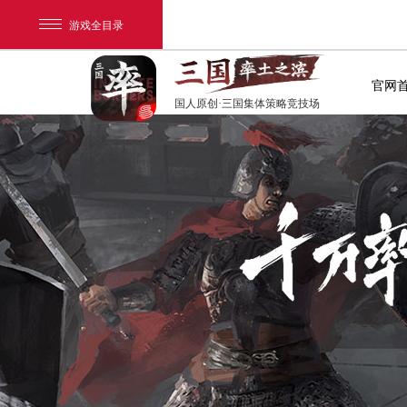
游戏全目录
官网
国人原创·三国集体策略竞技场
网易游戏
游戏爱好者
我的足迹：
率土之滨