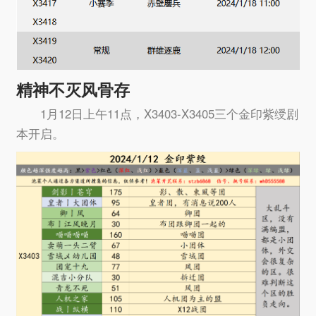
精神不灭风骨存
1月12日上午11点，X3403-X3405三个金印紫绶剧
本开启。