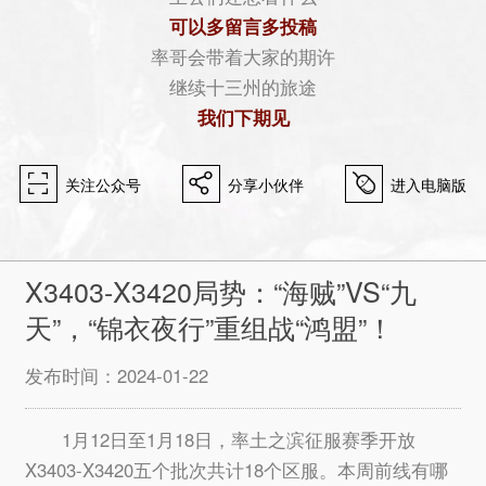
可以多留言多投稿
率哥会带着大家的期许
继续十三州的旅途
我们下期见
򰀁
򰀂
򰀄
关注公众号
分享小伙伴
进入电脑版
X3403-X3420局势：“海贼”VS“九
天”，“锦衣夜行”重组战“鸿盟”！
发布时间：2024-01-22
1月12日至1月18日，率土之滨征服赛季开放
X3403-X3420五个批次共计18个区服。本周前线有哪