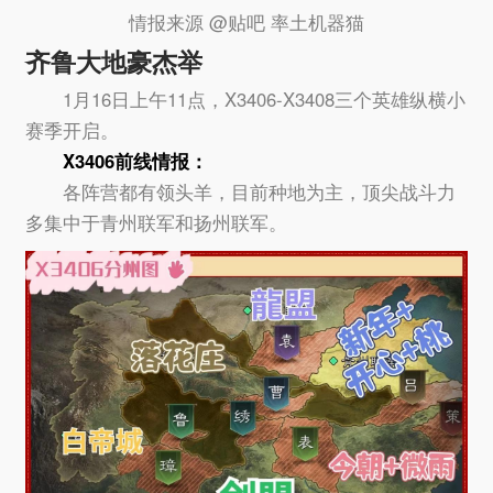
情报来源 @贴吧 率土机器猫
齐鲁大地豪杰举
1月16日上午11点，X3406-X3408三个英雄纵横小
赛季开启。
X3406
前线情报：
各阵营都有领头羊，目前种地为主，顶尖战斗力
多集中于青州联军和扬州联军。