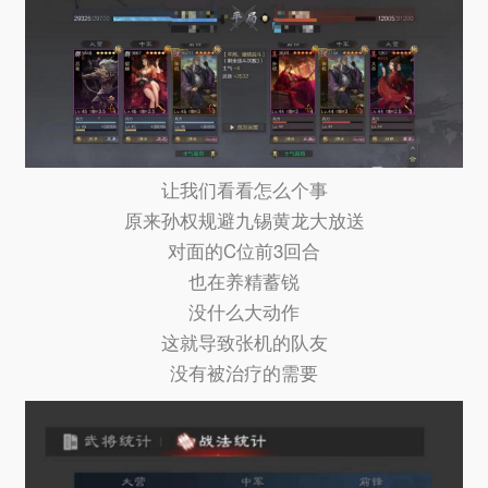
让我们看看怎么个事
原来孙权规避九锡黄龙大放送
对面的C位前3回合
也在养精蓄锐
没什么大动作
这就导致张机的队友
没有被治疗的需要