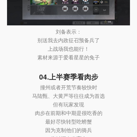
刘备表示：
别送我去内政征召预备兵了
上战场我也能行！
素材来源于爱看星星的兔子
04.上半赛季看肉步
撞州或者开荒节奏较快时
马陆甄、大黄严等往往成为首选
但有玩家发现
肉步在前期和中期是很吃香的
最好尽快转型吃螃蟹
因为克制他们的骑兵