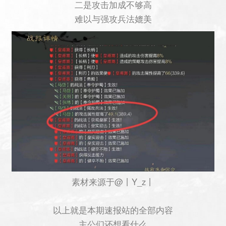
二是攻击加成不够高
难以与强攻兵法媲美
素材来源于@丨Y_z丨
以上就是本期速报站的全部内容
主公们还想看什么