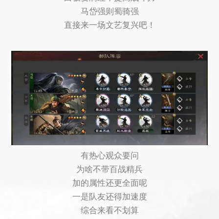
马岱强则蜀骑强
直接来一场文艺复兴吧！
有热心观众要问
为啥不带百战精兵
加的属性还更全面呢
一是队友还得加速度
综合来看不划算