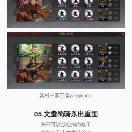
素材来源于@yaoqisaoqi
05.文鸯蜀骑杀出重围
关羽可以放心搞内政了