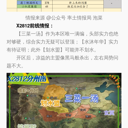
情报来源 @公众号 率土情报局 泡菜
X2812前线情报：
【三菜一汤】作为本区唯一满编，头部实力也绝
对够硬，综合实力无疑可以登顶；【水沐年华】实力
有待证明；此外【划水盟】可能并不划水。
开区后，凉益的主盟像黑马般杀出，左右局势问
题不大。