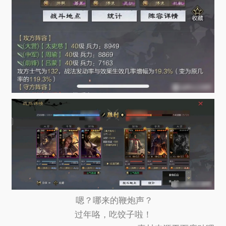
嗯？哪来的鞭炮声？
过年咯，吃饺子啦！