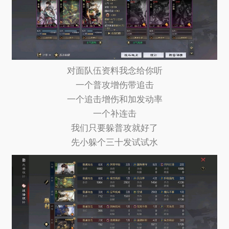
对面队伍资料我念给你听
一个普攻增伤带追击
一个追击增伤和加发动率
一个补连击
我们只要躲普攻就好了
先小躲个三十发试试水