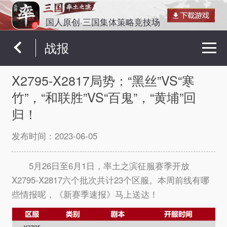
国人原创·三国集体策略竞技场
战报
X2795-X2817局势：“黑丝”VS“寒
竹”，“和联胜”VS“百鬼”，“黄埔”回
归！
发布时间：
2023-06-05
5月26日至6月1日，率土之滨征服赛季开放
X2795-X2817六个批次共计23个区服。本周前线有哪
些情报呢，《新赛季速报》马上送达！