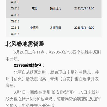
北风卷地需暂避
5月26日上午11点，X2795-X2798四个决胜中原剧
本开启。
X2795前线情报：
北军自从落区之时，就表现出十足的冲劲儿，并
州【薪火】活跃度很高，青州【百花】也在逐渐开发
底蕴。
6月1日，西线在雍州[长安]附近开打，3日东线的
战火也在徐州[小沛]被点燃，随着局势的演变以及援军
的加入，想必未来不会冷清。