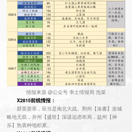
情报来源 @公众号 率土情报局 泡菜
X2815前线情报：
群英荟萃，应当是南北大战。荆州【洛書】攻城
略地无双，并州【盛世】深谋远虑布局，益州【神
乐】热衷种地积累。