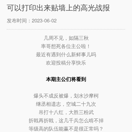
可以打印出来贴墙上的高光战报
发布时间：2023-06-02
几周不见，如隔三秋
率哥想死各位主公啦！
最近有遇到什么新鲜事儿吗
欢迎投稿分享快乐
本期主公们将看到
爆头不成反被爆，划水沙摩柯
继丞相遗志，空城二十九次
吊打十八红，大胜三粉武
折戟再折戟，这几千兵怎么啃不掉
等级高的队伍能赢不是很正常吗？