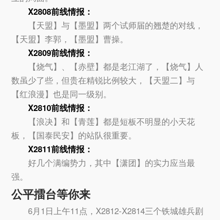
X2808前线情报：
【天盟】与【墨盟】两个试师届的翘楚的对线，
【天盟】李郭，【墨盟】曹操。
X2809前线情报：
【烧气】、【赤壁】都是老江湖了，【烧气】人
数虽少了些，但贵在精锐比例较大，【天盟二】与
【红浪漫】也是同一级别。
X2810前线情报：
【浪决】和【青莲】都是短板不明显的小天花
板，【国泰民安】的站队很重要。
X2811前线情报：
好几个满编势力，其中【潇团】的实力应当最
强。
公平擂台等你来
6月1日上午11点，X2812-X2814三个铁城雄兵剧