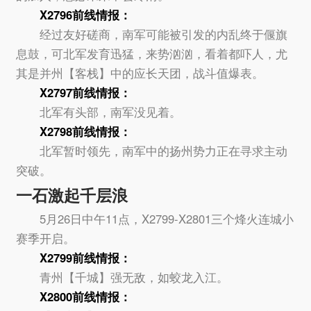
X2796前线情报：
经过友好磋商，南军可能被引发的内乱终于偃旗
息鼓，可北军发育迅猛，来势汹汹，看着都吓人，尤
其是并州【客栈】中的应长天团，战斗值爆表。
X2797前线情报：
北军有头部，南军没见着。
X2798前线情报：
北军暂时领先，南军中的扬州势力正在寻求主动
突破。
一石激起千层浪
5月26日中午11点，X2799-X2801三个烽火连城小
赛季开启。
X2799前线情报：
青州【千城】强无敌，如蛟龙入江。
X2800前线情报：