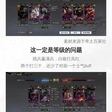
素材来源于率土百家社
这一定是等级的问题
残兵赢满兵，白板打高红
两个打三个，还少了对面一个士气buff