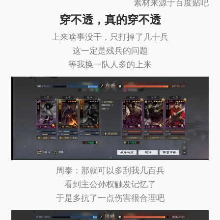
素材来源于百度贴吧
穿不透，真的穿不透
上来啥事没干，只打掉了几十兵
这一定是残兵的问题
等我换一队人多的上来
周泰：那就可以多刮我几百兵
看到主公孙权触发记忆了
于是多抗了一点伤害很合理吧