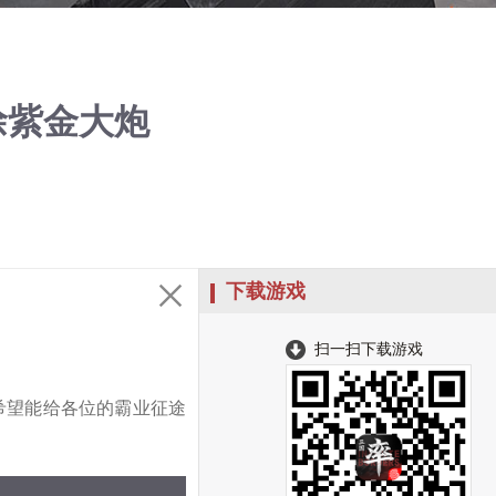
徐紫金大炮
下载游戏
扫一扫下载游戏
希望能给各位的霸业征途