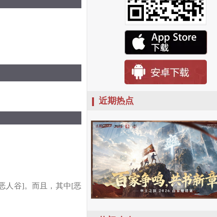
近期热点
人谷]。而且，其中[恶