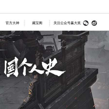
官方大神
藏宝阁
关注公众号赢大奖