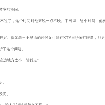
梦突然提问。
不过了，这个时间对他来说一点不晚。平日里，这个时间，他
兴。偶尔老王不早退的时候又可能在KTV里秒睡打呼噜，那更
析了这个问题。
这边地方太小，随我走”
后。
发问。