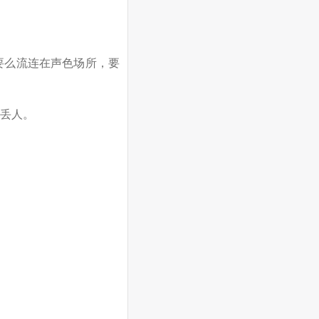
要么流连在声色场所，要
丢人。