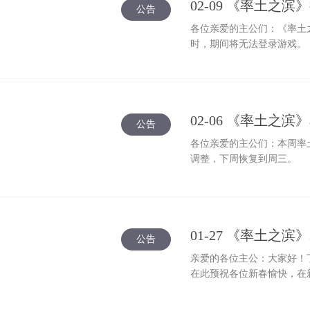
02-09 《率土之
公告
各位亲爱的主公们：《率土之滨》
时，期间将无法登录游戏。
02-06 《率土
公告
各位亲爱的主公们：本周率土
调整，下周恢复到周三。
01-27 《率土之滨
公告
亲爱的各位主公：大家好！
在此预祝各位新春愉快，在