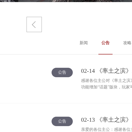
新闻
公告
攻略
02-14 《率土之
公告
感谢各位主公对《率土之滨》
功能增加“话题”版块，玩
难度-<征服赛季>黄巾之乱
区服生效。
02-13 《率土之滨
公告
亲爱的各位主公：感谢各位主