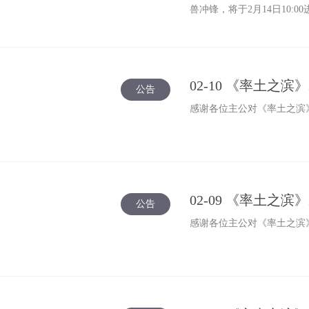
兽冲锋，将于2月14日10
将无法登录游戏。
02-10 《率土之滨
公告
感谢各位主公对《率土之滨》
02-09 《率土之
公告
感谢各位主公对《率土之滨》