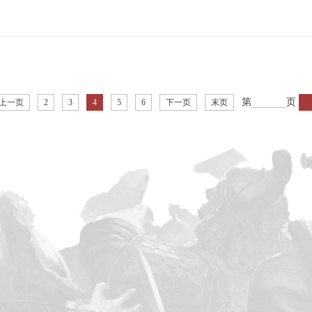
第
页
上一页
2
3
4
5
6
下一页
末页