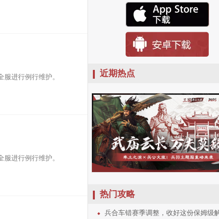
近期热点
对全服进行例行维护。
对全服进行例行维护。
热门攻略
兵合车错赛季调整，收好这份保姆级解读和使