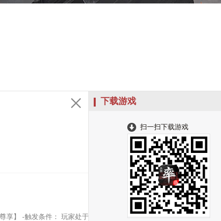
下载游戏
扫一扫下载游戏
尊享】 -触发条件： 玩家处于