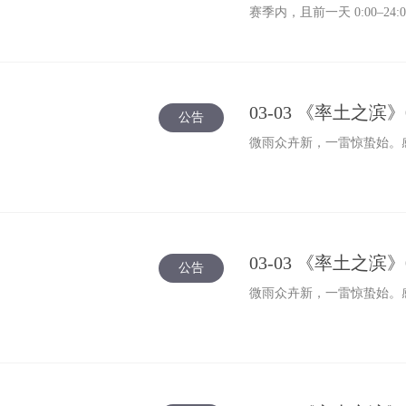
赛季内，且前一天 0:00–2
03-03 《率土之滨
公告
微雨众卉新，一雷惊蛰始。感
03-03 《率土之
公告
微雨众卉新，一雷惊蛰始。感