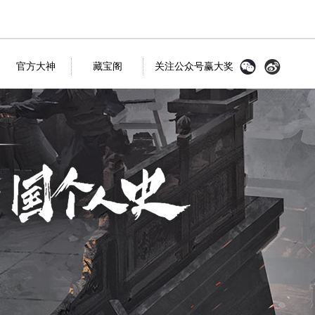
官方大神
藏宝阁
关注公众号赢大奖