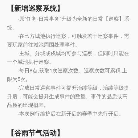
【新增巡察系统】
·原"任务-日常事务"升级为全新的日常【巡察】系
统。
·在己方城池执行巡察，可触发若干巡察事件，需
要玩家前往城池周围处理事件。
·主城、分城或戍城均可参与巡察，但同时只能在
一个城池执行巡察。
·每日8点,获取1次巡察次数。巡察次数可累积,上
限为5次。
·完成日常巡察事件可提升治绩等级，治绩等级提
升后，可能会提升生成事件的数量、事件的品质或高
品质的出现概率。
·本次例行维护后在新开启的赛季中先行开启。
【谷雨节气活动】