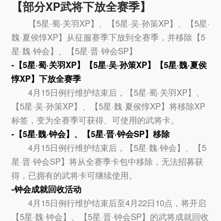
【部分XP武将下放全赛季】
【5星·蜀·关羽XP】、【5星·吴·孙策XP】、【5星·
魏·夏侯惇XP】从征服赛季下放到全赛季，并移除【5
星·魏·钟会】、【5星·晋·钟会SP】
-【5星·蜀·关羽XP】【5星·吴·孙策XP】【5星·魏·夏侯
惇XP】下放全赛季
4月15日例行维护结束后，【5星·蜀·关羽XP】、
【5星·吴·孙策XP】、【5星·魏·夏侯惇XP】将移除XP
标签，变为全赛季可获得、可使用的武将卡。
-【5星·魏·钟会】、【5星·晋·钟会SP】移除
4月15日例行维护结束后，【5星·魏·钟会】、【5
星·晋·钟会SP】将从全赛季卡包中移除，无法招募获
得，已拥有的武将卡可继续使用。
-钟会成就回收活动
4月15日例行维护结束后至4月22日10点，将开启
【5星·魏·钟会】、【5星·晋·钟会SP】的武将成就回收