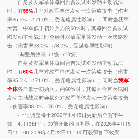
自身及友军单体每回合首次试图发动主动战法
时，有
55%
几率对敌军单体发动一次策略攻击（伤害
率85.5%→171.0%，受谋略属性影响）；同时当我军
大营、中军低于初始兵力的60%时，其每回合首次试
图发动主动战法时会额外对敌军单体发动一次策略攻
击（伤害率38.0%→76.0%，受谋略属性影响）
-调整后效果（1级→10级）
自身及友军单体每回合首次试图发动主动战法
时，有
60%
几率对敌军单体发动一次策略攻击（伤害
率85.5%→171.0%，受谋略属性影响）；同时当
我军
全体
各自低于初始兵力的60%时，其每回合首次试图
发动主动战法时会额外对敌军单体发动一次策略攻击
（伤害率38.0%→76.0%，受谋略属性影响）
-上述调整将于2026年4月15日更新后全赛季生
效。4月13日11：00前开服的服务器，在2026年4月15
日11：00-2026年4月22日11：00可获得如下效果：