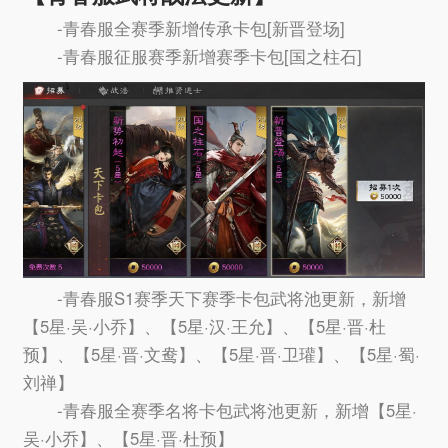
-青春服全赛季新增传承卡包[新晋登场]
-青春服征服赛季新增赛季卡包[国之柱石]
-青春服S1赛季天下赛季卡包武将池更新，新增
【5星·吴·小乔】、【5星·汉·王允】、【5星·晋·杜
预】、【5星·晋·文鸯】、【5星·晋·卫瓘】、【5星·蜀·
刘禅】
-青春服全赛季名将卡包武将池更新，新增【5星·
吴·小乔】、【5星·晋·杜预】