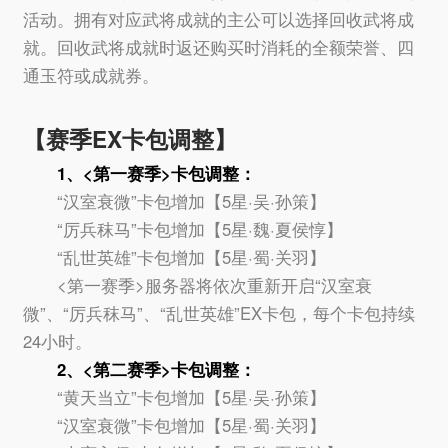
活动。拥有对应武将成就的主公可以选择回收武将成
就。回收武将成就时返还购买时消耗的全额荣誉、四
通玉符或成就券。
【赛季EX卡包调整】
1、<第一赛季>卡包调整：
“汉室衰微”卡包增加【5星·吴·孙策】
“厉兵秣马”卡包增加【5星·魏·夏侯惇】
“乱世英雄”卡包增加【5星·蜀·关羽】
<第一赛季>服务器将依次重新开启“汉室衰
微”、“厉兵秣马”、“乱世英雄”EX卡包，每个卡包持续
24小时。
2、<第二赛季>卡包调整：
“黄天当立”卡包增加【5星·吴·孙策】
“汉室衰微”卡包增加【5星·蜀·关羽】