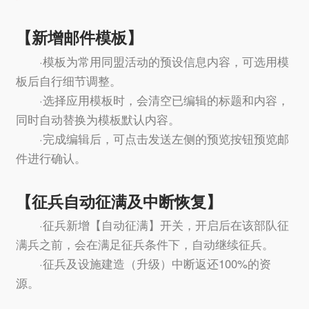
【新增邮件模板】
·模板为常用同盟活动的预设信息内容，可选用模
板后自行细节调整。
·选择应用模板时，会清空已编辑的标题和内容，
同时自动替换为模板默认内容。
·完成编辑后，可点击发送左侧的预览按钮预览邮
件进行确认。
【征兵自动征满及中断恢复】
·征兵新增【自动征满】开关，开启后在该部队征
满兵之前，会在满足征兵条件下，自动继续征兵。
·征兵及设施建造（升级）中断返还100%的资
源。