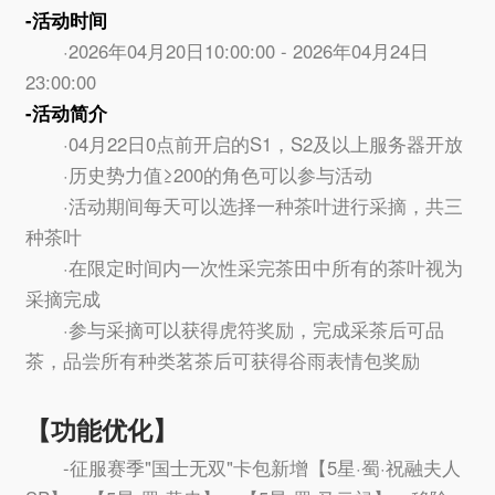
-活动时间
·2026年04月20日10:00:00 - 2026年04月24日
23:00:00
-活动简介
·04月22日0点前开启的S1，S2及以上服务器开放
·历史势力值≥200的角色可以参与活动
·活动期间每天可以选择一种茶叶进行采摘，共三
种茶叶
·在限定时间内一次性采完茶田中所有的茶叶视为
采摘完成
·参与采摘可以获得虎符奖励，完成采茶后可品
茶，品尝所有种类茗茶后可获得谷雨表情包奖励
【功能优化】
-征服赛季"国士无双"卡包新增【5星·蜀·祝融夫人