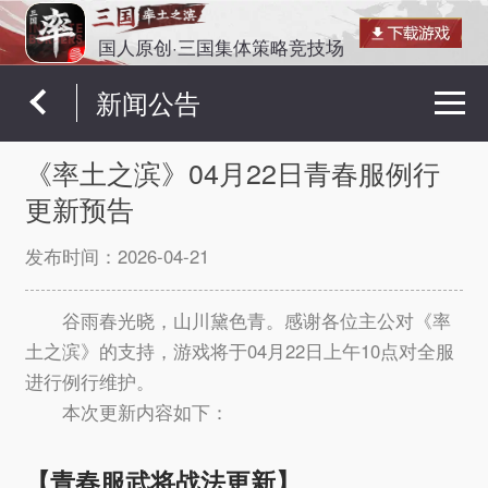
国人原创·三国集体策略竞技场
新闻公告
《率土之滨》04月22日青春服例行
更新预告
发布时间：
2026-04-21
谷雨春光晓，山川黛色青。感谢各位主公对《率
土之滨》的支持，游戏将于04月22日上午10点对全服
进行例行维护。
本次更新内容如下：
【青春服武将战法更新】