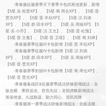
-青春服征服赛季天下赛季卡包武将池更新，新增
【5星·吴·程普XP】、 【5星·蜀·周仓XP】、 【5星·晋·
贾充XP】、 【5星·晋·羊祜XP】、 【5星·汉·刘表
XP】、 【5星·群·田丰XP】、 【5星·吴·周瑜XP】【5
星·吴·小乔】、【5星·汉·王允】、【5星·晋·杜预】、
【5星·晋·文鸯】、【5星·晋·卫瓘】、【5星·蜀·刘禅】
-青春服赛季征服III卡包新增【5星·晋·羊祜XP】
-青春服赛季征服IV卡包新增【5星·汉·刘表
XP】、 【5星·群·田丰XP】、 【5星·吴·周瑜XP】、
【5星·晋·贾充XP】
-青春服赛季割据III卡包新增【5星·蜀·周仓XP】、
【5星·晋·贾充XP】
-青春服备战区&征服赛季战法研修新增战法：合
纵连横、乘胜追击、胜负先征；龙韬虎略新增战法：
筹策绝道、久战熟谋、勠力同心、望风而降
-青春服第一赛季战法研修新增战法：合纵连横、