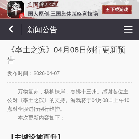
国人原创·三国集体策略竞技场
新闻公告
《率土之滨》04月08日例行更新预
告
发布时间：
2026-04-07
万物复苏，杨柳扶岸，春拂十三州。感谢各位主
公对《率土之滨》的支持。游戏将于04月08日上午10
点对全服进行例行维护。
本次更新内容如下：
【主城设施直升】