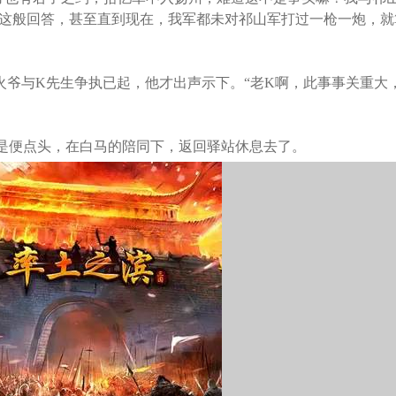
这般回答，甚至直到现在，我军都未对祁山军打过一枪一炮，就
爷与K先生争执已起，他才出声示下。“老K啊，此事事关重大
便点头，在白马的陪同下，返回驿站休息去了。