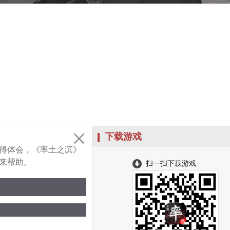
下载游戏
得体会，《率土之滨》
来帮助。
扫一扫下载游戏