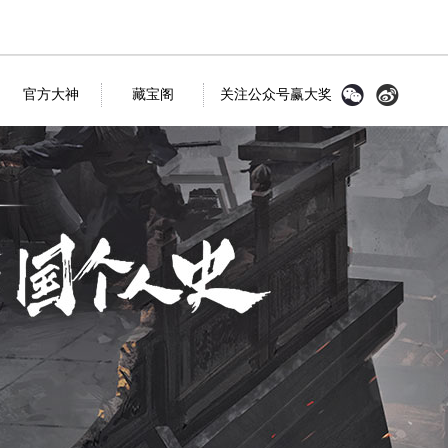
官方大神
藏宝阁
关注公众号赢大奖