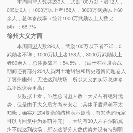
本周同盟人数共230人，武勋100万以下者12人，
0武勋6人；1000万以上者158人，3000万武勋以上60
余人，总体参战率（统计1000万武勋以上人数比
例）：68.7%
徐州大义方面
本周同盟人数290人，武勋100万以下者不详，0
武勋者不详；1000万以上者158人，3000万武勋以上
者80余人，总体参战率：54.5%，（由于在司隶会战
期间还有部分204人员因土地纠纷和历史遗留问题卷入
了冀州幽州，无法达到战场，所以大义的实际总体参
战率应该会更高）
从数据上看，虽然总同盟人数上大义占有绝对优
势，但是由于大义后方尚未安定（具体矛盾呆萌不太
知晓，确实对204复杂的结构表示疑惑，有知晓的玩家
可以再回复中为呆萌补充），大约有30人左右深陷冀
州不能达到战场，所以这部分人数优势并没有特别明