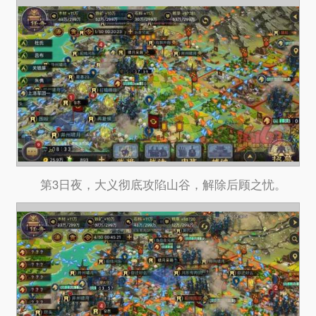
第3日夜，大义彻底攻陷山谷，解除后顾之忧。