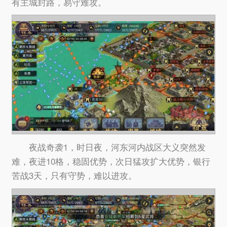
有主城封路，易守难攻。
夜战奇袭1，时日夜，河东河内战区大义突然发
难，夜进10格，稳固优势，次日猛攻扩大优势，银行
苦战3天，只有守势，难以进攻。