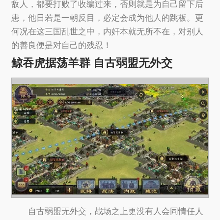
敌人，都要打败了收编过来，否则就是为自己留下后
患，他日若是一朝反目，必定会成为他人的跳板。更
何况在这三国乱世之中，内奸本就无所不在，对别人
的善良便是对自己的残忍！
鲸吞虎据荡羊群 自古弱盟无外交
自古弱盟无外交，战场之上更没有人会同情任人