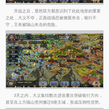
开战之后，显然双方都意识到了此处地形的重要
之处，大义不夺，正面战场恐被侧翼夹击，银行不
守，又有被隔山夹击的危险。
3天之内，大义集结数次进攻屡次突破银行方向，
甚至在上方隔山兖州搬迁9座主城，形成压倒性优势。