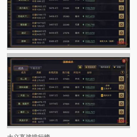
大义高战排行榜