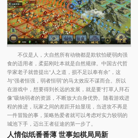
不仅是人，大自然所有动物都是欺软怕硬弱肉强
食的适用者，柔茹刚吐本就是自然规律。中国古代哲
学家老子就曾提出“人之道，损不足以奉有余”，这
与“强者恒强，弱者恒弱”的马太效应不谋而合。所以
在游戏中，想要得到长远的发展，就是要“打草人拜石
像”吸纳弱者的资源，不断放大自身优势。随着游戏进
程的推进，玩家之间的差距开始显现，当进攻不再是
一件冒险的事，策略热爱者就可以考虑对实力较弱的
城池下手，迈出王者征途的第一步了。
人情似纸番番薄 世事如棋局局新