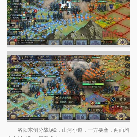
洛阳东侧分战场2，山河小道，一方要塞，两面均