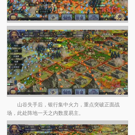
山谷失手后，银行集中火力，重点突破正面战
场，此处阵地一天之内数度易主。