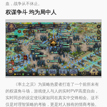
血，战争从不休止。
权谋争斗 均为局中人
《率土之滨》为策略热爱者打造了一个前所未有
的权谋角斗场，游戏使人与人的实时PVP高度自由，
实时同步的设定使玩家如同在真实中交锋相会。这不
仅是对理智策略的考验，更是对人独有的情商考验。