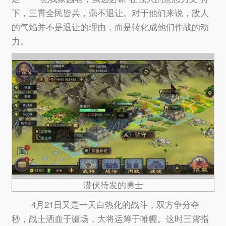
下，三霄全民皆兵，毫不退让。对于他们来说，敌人
的气焰并不是退让的理由，而是转化成他们作战的动
力。
潜伏待发的勇士
4月21日又是一天白热化的战斗，双方争分夺
秒，战士洒血于疆场，大将运筹于帷幄。这时三霄指