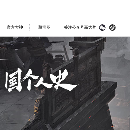
官方大神
藏宝阁
关注公众号赢大奖