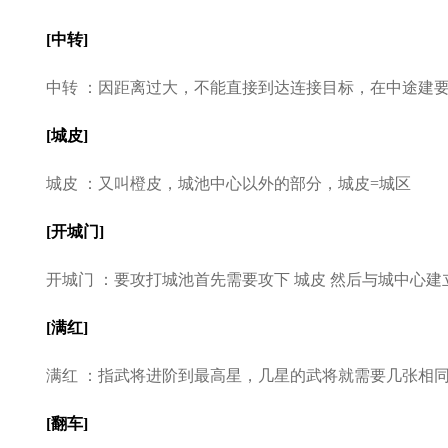
[中转]
中转 ：因距离过大，不能直接到达连接目标，在中途建要
[城皮]
城皮 ：又叫橙皮，城池中心以外的部分，城皮=城区
[开城门]
开城门 ：要攻打城池首先需要攻下 城皮 然后与城中心建
[满红]
满红 ：指武将进阶到最高星，几星的武将就需要几张相同
[翻车]