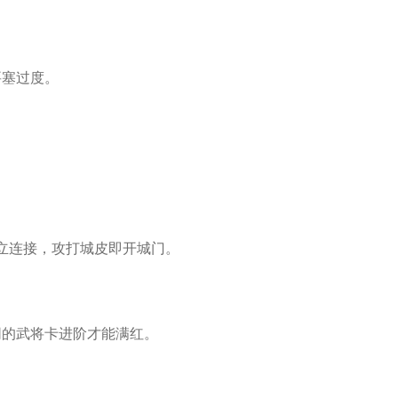
塞过度。
立连接，攻打城皮即开城门。
的武将卡进阶才能满红。