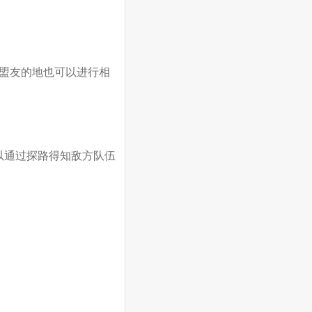
助盟友的地也可以进行相
以通过探路得知敌方队伍