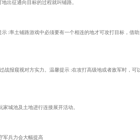
打地出征通向目标的过程就叫铺路。
示 :率土铺路游戏中必须要有一个相连的地才可攻打目标，借
过战报窥视对方实力。温馨提示 :在攻打高级地或者敌军时，可
玩家城池及土地进行连接展开活动。
守军兵力会大幅提高