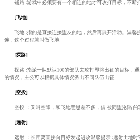
铺路 :游戏中必须要有一个相连的地才可攻打目标，不断
[飞地]
飞地 :指的是直接连接盟友的地，然后再展开活动。温馨提
连，这个过程就叫做飞地
[探路]
探路 :指派一队默认100的部队去攻打即将出征的目标，通
的情况，主公可以根据具体情况派出不同队伍出征
[空投]
空投 ：又叫空降，和飞地意思差不多，借 被同盟沦陷 的
[远射]
远射 ：长距离直接向目标发起进攻温馨提示 :远射土地时