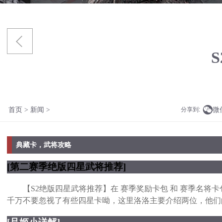

微
首页
>
新闻
>
分享到:
典藏卡，武将攻略
[第二赛季绝版四星武将推荐]
【S2绝版四星武将推荐】在 赛季奖励卡包 和 赛季名将
千万不要忽视了有些四星卡呦，这里洛洛主要介绍两位，他们