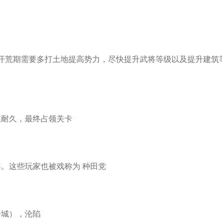
开荒期需要多打土地提高势力，尽快提升武将等级以及提升建筑
耐久，最终占领关卡
。这些玩家也被戏称为 种田党
城），沦陷